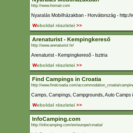
http://www.homair.com
Nyaralás Mobilházakban - Horvátország - http:
Arenaturist - Kempingkereső
http://www.arenaturist.hr/
Arenaturist - Kempingkereső - Isztria
Find Campings in Croatia
http://www.findcroatia.com/accommodation_croatia/campin
Camps, Campings, Campgrounds, Auto Camps in
InfoCamping.com
http://infocamping.com/en/europe/croatia/