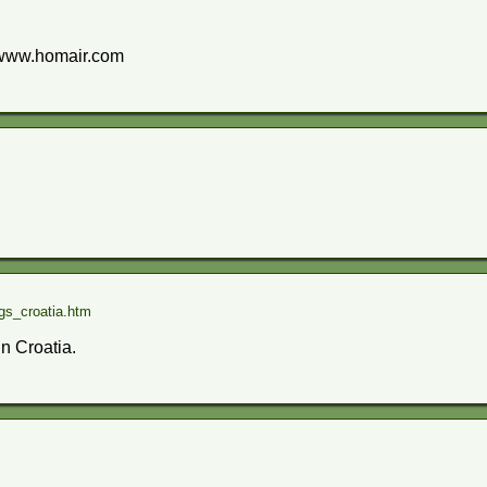
//www.homair.com
gs_croatia.htm
 Croatia.