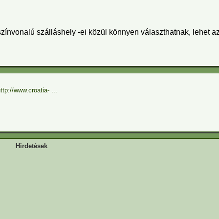
zínvonalú szálláshely -ei közül könnyen választhatnak, lehet az
tp://www.croatia- ...
Hirdetések