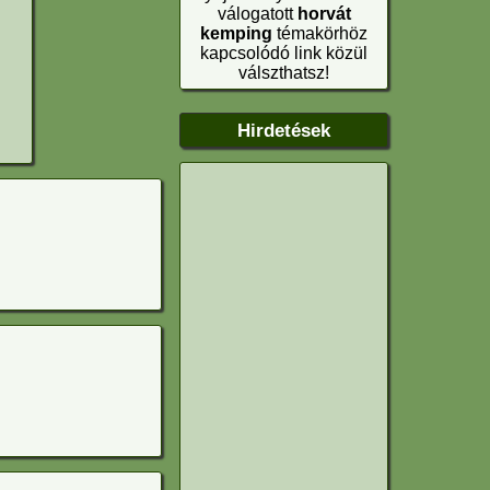
válogatott
horvát
kemping
témakörhöz
kapcsolódó link közül
válszthatsz!
Hirdetések