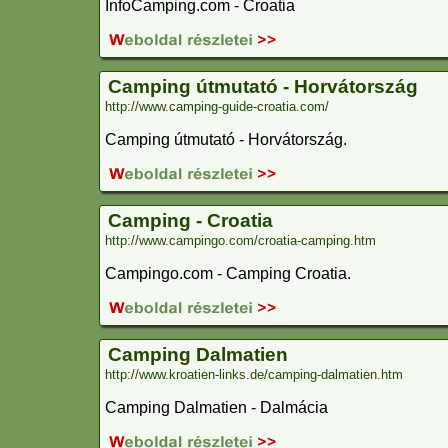
InfoCamping.com - Croatia
Camping útmutató - Horvátország
http://www.camping-guide-croatia.com/
Camping útmutató - Horvátország.
Camping - Croatia
http://www.campingo.com/croatia-camping.htm
Campingo.com - Camping Croatia.
Camping Dalmatien
http://www.kroatien-links.de/camping-dalmatien.htm
Camping Dalmatien - Dalmácia