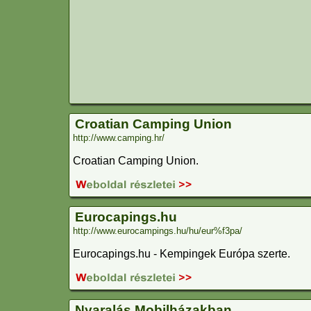
Croatian Camping Union
http://www.camping.hr/
Croatian Camping Union.
Eurocapings.hu
http://www.eurocampings.hu/hu/eur%f3pa/
Eurocapings.hu - Kempingek Európa szerte.
Nyaralás Mobilházakban